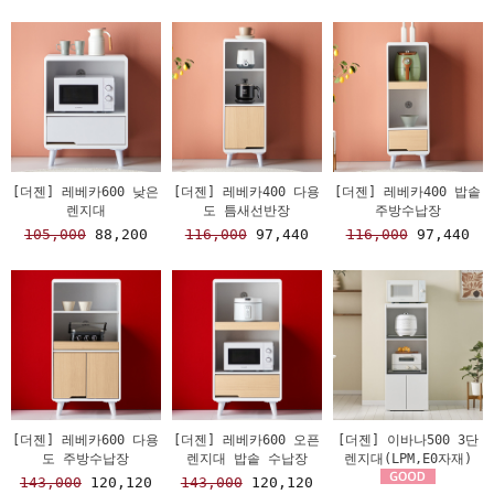
[더젠] 레베카600 낮은
[더젠] 레베카400 다용
[더젠] 레베카400 밥솥
렌지대
도 틈새선반장
주방수납장
105,000
88,200
116,000
97,440
116,000
97,440
[더젠] 레베카600 다용
[더젠] 레베카600 오픈
[더젠] 이바나500 3단
도 주방수납장
렌지대 밥솥 수납장
렌지대(LPM,E0자재)
143,000
120,120
143,000
120,120