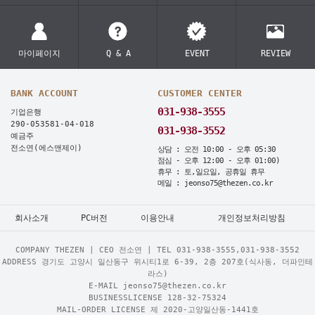
마이페이지
Q & A
EVENT
REVIEW
BANK ACCOUNT
CUSTOMER CENTER
031-938-3555
기업은행
290-053581-04-018
031-938-3552
예금주
전소연(에스앤제이)
상담 : 오전 10:00 - 오후 05:30
점심 - 오후 12:00 - 오후 01:00)
휴무 : 토,일요일, 공휴일 휴무
메일 : jeonso75@thezen.co.kr
회사소개
PC버전
이용안내
개인정보처리방침
COMPANY THEZEN | CEO 전소연 | TEL
031-938-3555,031-938-3552
ADDRESS 경기도 고양시 일산동구 위시티1로 6-39, 2층 207호(식사동, 더파인테
라스)
E-MAIL jeonso75@thezen.co.kr
BUSINESSLICENSE 128-32-75324
MAIL-ORDER LICENSE 제 2020-고양일산동-1441호