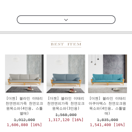
[더젠] 블라인 이태리
[더젠] 블라인 이태리
[더젠] 블라인 이태리
천연면피가죽 천연오크
천연면피가죽 천연오크
아쿠아텍스 천연오크원
원목소파(4인용, 스툴
원목소파(3인용)
목소파(4인용, 스툴별
별매)
매)
1,568,000
1,912,000
1,317,120 [16%]
1,835,000
1,606,080 [16%]
1,541,400 [16%]