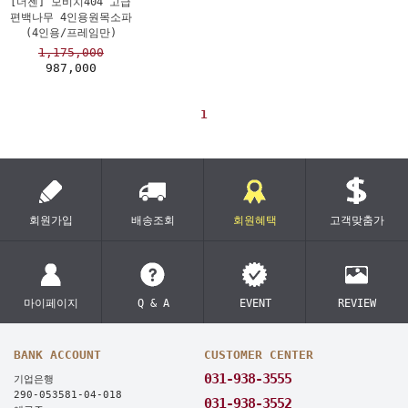
[더젠] 모비치404 고급
편백나무 4인용원목소파
(4인용/프레임만)
1,175,000
987,000
1
회원가입
배송조회
회원혜택
고객맞춤가
마이페이지
Q & A
EVENT
REVIEW
BANK ACCOUNT
CUSTOMER CENTER
031-938-3555
기업은행
290-053581-04-018
031-938-3552