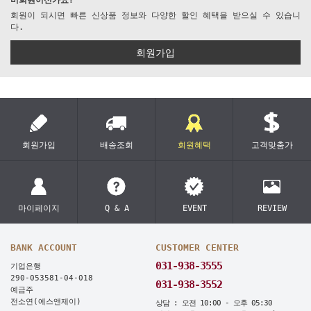
비회원이신가요?
회원이 되시면 빠른 신상품 정보와 다양한 할인 혜택을 받으실 수 있습니
다.
회원가입
회원가입
배송조회
회원혜택
고객맞춤가
마이페이지
Q & A
EVENT
REVIEW
BANK ACCOUNT
CUSTOMER CENTER
031-938-3555
기업은행
290-053581-04-018
031-938-3552
예금주
전소연(에스앤제이)
상담 : 오전 10:00 - 오후 05:30