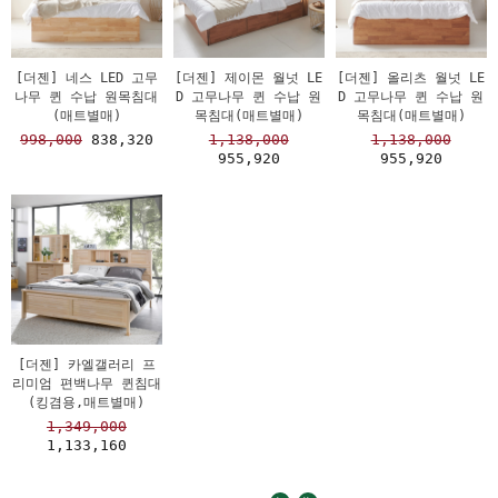
[더젠] 네스 LED 고무
[더젠] 제이몬 월넛 LE
[더젠] 올리츠 월넛 LE
나무 퀸 수납 원목침대
D 고무나무 퀸 수납 원
D 고무나무 퀸 수납 원
(매트별매)
목침대(매트별매)
목침대(매트별매)
998,000
838,320
1,138,000
1,138,000
955,920
955,920
[더젠] 카엘갤러리 프
리미엄 편백나무 퀸침대
(킹겸용,매트별매)
1,349,000
1,133,160