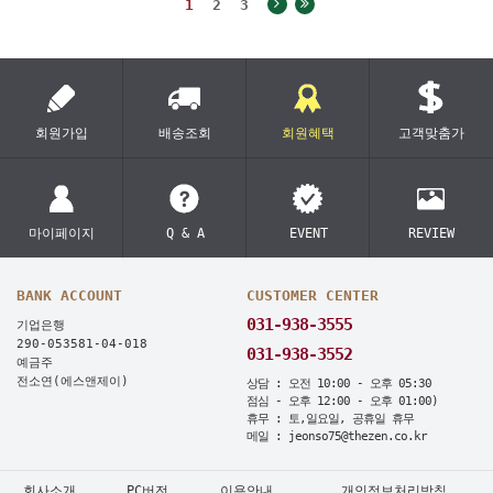
1
2
3
회원가입
배송조회
회원혜택
고객맞춤가
마이페이지
Q & A
EVENT
REVIEW
BANK ACCOUNT
CUSTOMER CENTER
031-938-3555
기업은행
290-053581-04-018
031-938-3552
예금주
전소연(에스앤제이)
상담 : 오전 10:00 - 오후 05:30
점심 - 오후 12:00 - 오후 01:00)
휴무 : 토,일요일, 공휴일 휴무
메일 : jeonso75@thezen.co.kr
회사소개
PC버전
이용안내
개인정보처리방침