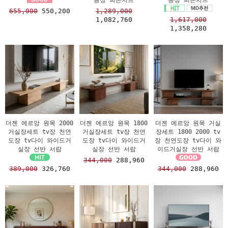
655,000
550,200
1,289,000
1,082,760
1,617,000
1,358,280
더젠 에르앙 원목 2000
더젠 에르앙 원목 1800
더젠 에르앙 원목 거실
거실장세트 tv장 천연
거실장세트 tv장 천연
장세트 1800 2000 tv
도장 tv다이 와이드거
도장 tv다이 와이드거
장 천연도장 tv다이 와
실장 선반 서랍
실장 선반 서랍
이드거실장 선반 서랍
344,000
288,960
389,000
326,760
344,000
288,960