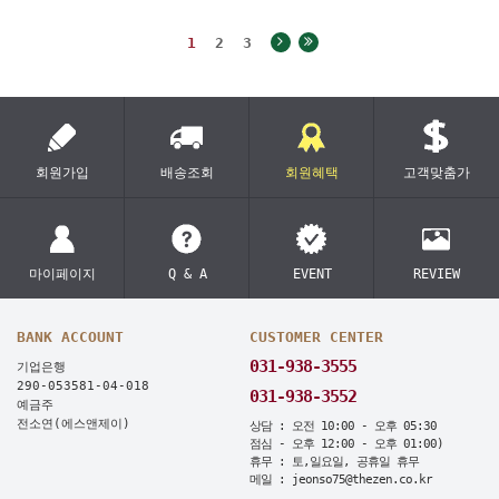
1
2
3
회원가입
배송조회
회원혜택
고객맞춤가
마이페이지
Q & A
EVENT
REVIEW
BANK ACCOUNT
CUSTOMER CENTER
031-938-3555
기업은행
290-053581-04-018
031-938-3552
예금주
전소연(에스앤제이)
상담 : 오전 10:00 - 오후 05:30
점심 - 오후 12:00 - 오후 01:00)
휴무 : 토,일요일, 공휴일 휴무
메일 : jeonso75@thezen.co.kr