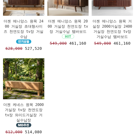
더젠 메니앙스 원목 24
더젠 메니앙스 원목 20
더젠 메니앙스 원목 거
00 거실장 초대형사이
00 거실장 천연도장 tv
실장 2000거실장 2400
즈 천연도장 tv장 거실
장 거실수납 템바보드
거실장 천연도장 tv장
수납
거실수납 템바보드
549,000
461,160
549,000
461,160
628,000
527,520
더젠 케네스 원목 2000
거실장 tv장 천연도장
tv장 와이드거실장 거
실수납장
612,000
514,080