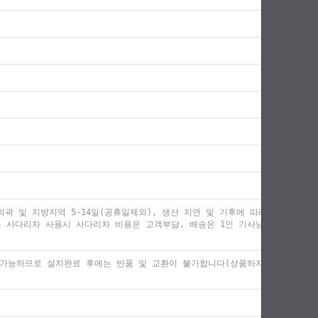
곽 및 지방지역 5-14일(공휴일제외), 생산 지연 및 기후에 따라
우 사다리차 사용시 사다리차 비용은 고객부담, 배송은 1인 기사님
 불가능하므로 설치완료 후에는 반품 및 교환이 불가합니다(상품하자