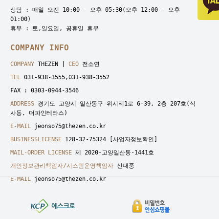
상담 : 매일 오전 10:00 - 오후 05:30(오후 12:00 - 오후
01:00)
휴무 : 토,일요일, 공휴일 휴무
COMPANY INFO
COMPANY
THEZEN |
CEO
전소연
TEL
031-938-3555,031-938-3552
FAX : 0303-0944-3546
ADDRESS
경기도 고양시 일산동구 위시티1로 6-39, 2층 207호(식
사동, 더파인테라스)
E-MAIL
jeonso75@thezen.co.kr
BUSINESSLICENSE
128-32-75324
[사업자정보확인]
MAIL-ORDER LICENSE
제 2020-고양일산동-1441호
개인정보관리책임자/시스템운영책임자
신대중
E-MAIL
jeonso75@thezen.co.kr