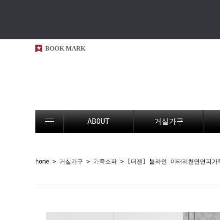
BOOK MARK
ABOUT
거실가구
home
>
거실가구
>
가죽소파
> [더젠] 블라인 이태리천연면피가