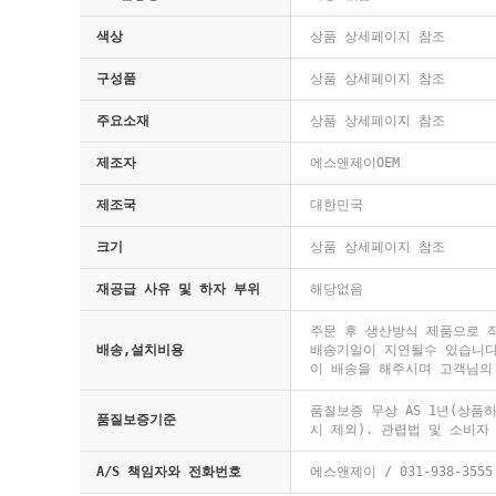
색상
상품 상세페이지 참조
구성품
상품 상세페이지 참조
주요소재
상품 상세페이지 참조
제조자
에스앤제이OEM
제조국
대한민국
크기
상품 상세페이지 참조
재공급 사유 및 하자 부위
해당없음
주문 후 생산방식 제품으로 직
배송,설치비용
배송기일이 지연될수 있습니다
이 배송을 해주시며 고객님의
품질보증 무상 AS 1년(상
품질보증기준
시 제외). 관렵법 및 소비자
A/S 책임자와 전화번호
에스앤제이 / 031-938-3555