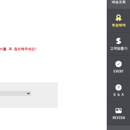
배송조회
회원혜택
고객맞춤가
비를 꼭 참조해주세요!
EVENT
Q & A
REVIEW