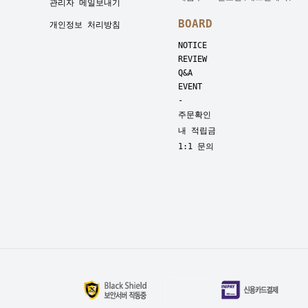
관리자 메일보내기
BOARD
개인정보 처리방침
NOTICE
REVIEW
Q&A
EVENT
-
주문확인
내 적립금
1:1 문의