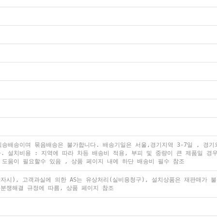
송배송이며 묶음배송은 불가합니다. 배송기일은 서울,경기지역 3-7일 , 경기외
. 설치비용 : 지역에 따라 차등 배송비 적용, 부피 및 중량이 큰 제품일 경
 도움이 필요할수 있음 , 상품 페이지 내에 하단 배송비 필수 참조
품하자시), 고객과실에 의한 AS는 유상처리(실비용청구), 설치상품은 재판매가
 분쟁해결 규정에 따름, 상품 페이지 참조