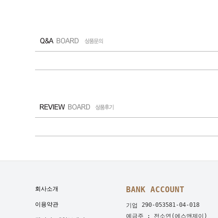
BANK ACCOUNT
회사소개
이용약관
290-053581-04-018
기업
예금주 : 전소연(에스앤제이)