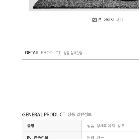
큰 이미지 보기
품명
상품 상세페이지 참조
KC 인증정보
해당 없음