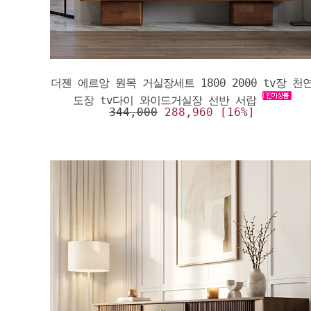
더젠 에르앙 원목 거실장세트 1800 2000 tv장 천
도장 tv다이 와이드거실장 선반 서랍
344,000
288,960 [16%]