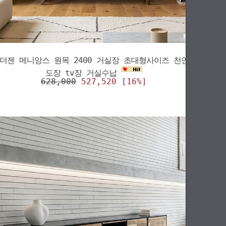
더젠 메니앙스 원목 2400 거실장 초대형사이즈 천연
도장 tv장 거실수납
628,000
527,520 [16%]