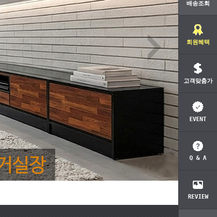
배송조회
회원혜택
고객맞춤가
EVENT
Q & A
REVIEW