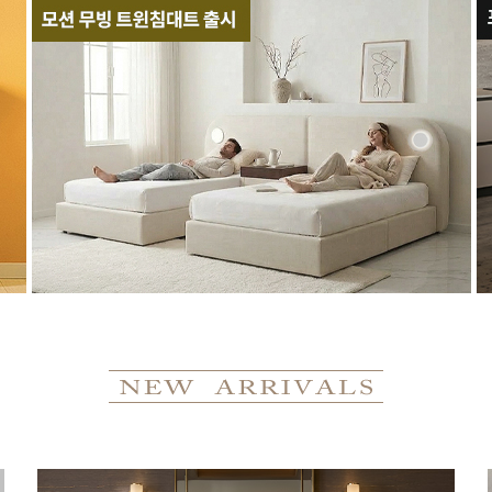
1,544,000
1,296,960 [16%]