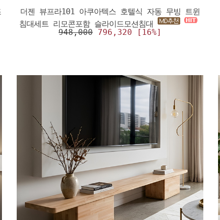
조
더젠 뷰프라101 아쿠아텍스 호텔식 자동 무빙 트윈
침대세트 리모콘포함 슬라이드모션침대
948,000
796,320 [16%]