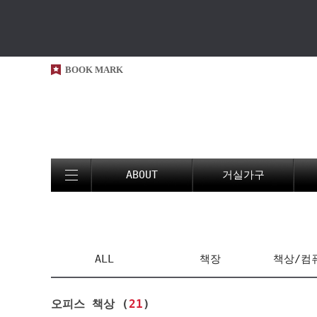
BOOK MARK
ABOUT
거실가구
ALL
책장
책상/컴
오피스 책상 (
21
)