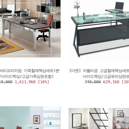
럭셔리프리미엄 가죽철재책상세트(본
[더젠] 지벨타공 고급철재책상세트
/사이드책상/고급가죽상판포함)
사이드책상/고급유리상판포
19,000
1,611,960 [16%]
749,000
629,160 [16