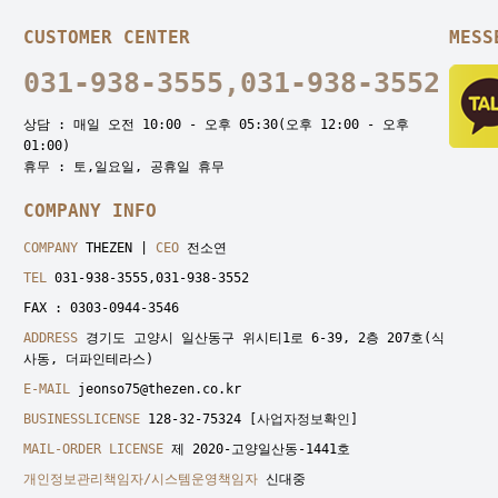
CUSTOMER CENTER
MESS
031-938-3555,031-938-3552
상담 : 매일 오전 10:00 - 오후 05:30(오후 12:00 - 오후
01:00)
휴무 : 토,일요일, 공휴일 휴무
COMPANY INFO
COMPANY
THEZEN |
CEO
전소연
TEL
031-938-3555,031-938-3552
FAX : 0303-0944-3546
ADDRESS
경기도 고양시 일산동구 위시티1로 6-39, 2층 207호(식
사동, 더파인테라스)
E-MAIL
jeonso75@thezen.co.kr
BUSINESSLICENSE
128-32-75324
[사업자정보확인]
MAIL-ORDER LICENSE
제 2020-고양일산동-1441호
개인정보관리책임자/시스템운영책임자
신대중