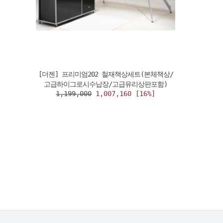
[더젠] 프리미엄202 철재책상세트(본체책상/
고급하이그로시수납장/고급유리상판포함)
1,199,000
1,007,160 [16%]