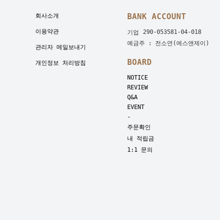
BANK ACCOUNT
회사소개
이용약관
290-053581-04-018
기업
예금주 : 전소연(에스앤제이)
관리자 메일보내기
BOARD
개인정보 처리방침
NOTICE
REVIEW
Q&A
EVENT
-
주문확인
내 적립금
1:1 문의