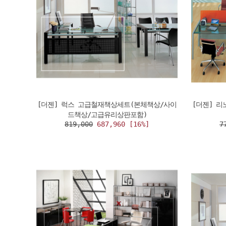
[더젠] 럭스 고급철재책상세트(본체책상/사이
[더젠] 
드책상/고급유리상판포함)
819,000
687,960 [16%]
7